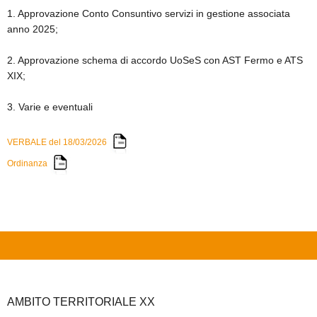
1. Approvazione Conto Consuntivo servizi in gestione associata
anno 2025;
SICARE
2. Approvazione schema di accordo UoSeS con AST Fermo e ATS
ACCESSO PER FORNITORI
XIX;
3. Varie e eventuali
VERBALE del 18/03/2026
Ordinanza
AMBITO TERRITORIALE XX