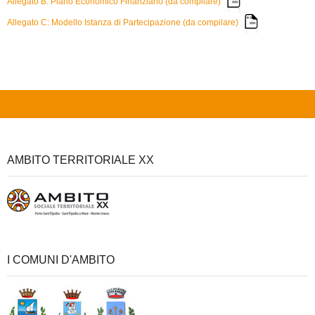
Allegato B: Piano Economico Finanziario (da compilare)
Allegato C: Modello Istanza di Partecipazione (da compilare)
AMBITO TERRITORIALE XX
I COMUNI D'AMBITO