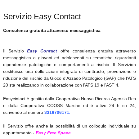
Servizio Easy Contact
SICARE
Consulenza gratuita attraverso messaggistica
ACCESSO PER FORNITORI
Il Servizio
Easy Contact
offre consulenza gratuita attraverso
messaggistica a giovani ed adolescenti su tematiche riguardanti
dipendenze patologiche e comportamenti a rischio. Il Servizion
costituisce una delle azioni integrate di conttrasto, prevenzione e
riduzione del rischio da Gioco d'Azzado Patologico (GAP) che l'ATS
20 sta realizzando in collaborazione con l'ATS 19 e l'AST 4.
Easycintact è gestito dalla Cooperativa Nuova Ricerca Agenzia Res
e dalla Cooperativa COOSS Marche ed è attivo 24 h su 24,
scrivendo al numero
3316706171.
Il Servizio offre anche la possibilità di un colloquio individuale su
appuntamento -
Easy Free Space