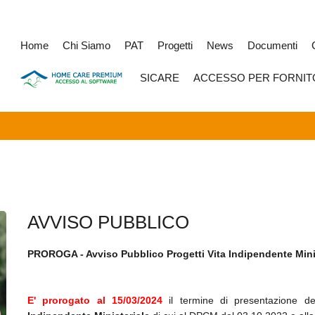
Home
Chi Siamo
PAT
Progetti
News
Documenti
SICARE
ACCESSO PER FORNIT
AVVISO PUBBLICO
PROROGA - Avviso Pubblico Progetti Vita Indipendente Mini
E' prorogato al 15/03/2024
il termine di presentazione d