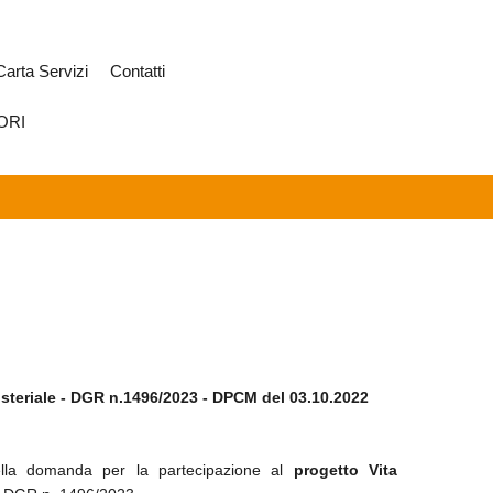
Carta Servizi
Contatti
ORI
steriale - DGR n.1496/2023 - DPCM del 03.10.2022
ella domanda per la partecipazione al
progetto Vita