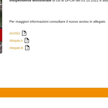
Indipendente Ministeriale
di cui al DPCM del 03.10.2022 e al
Per maggiori informazioni consultare il nuovo avviso in allegato
AVVISO
Allegato A
Allegato B