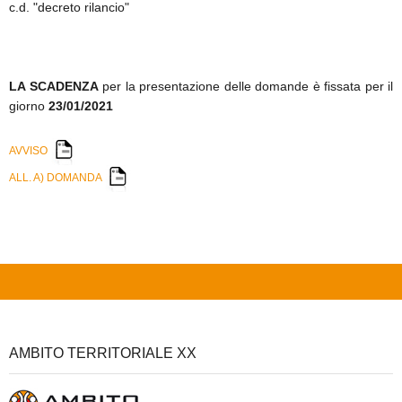
c.d. "decreto rilancio"
SICARE
LA SCADENZA
per la presentazione delle domande è fissata per il
ACCESSO PER FORNITORI
giorno
23/01/2021
AVVISO
ALL. A) DOMANDA
AMBITO TERRITORIALE XX