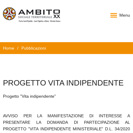
Menu
Home
Home
/
Pubblicazioni
Chi Siamo
PAT
Progetti
PROGETTO VITA INDIPENDENTE
News
Progetto "Vita indipendente"
Documenti
Carta Servizi
AVVISO PER LA MANIFESTAZIONE DI INTERESSE A
PRESENTARE LA DOMANDA DI PARTECIPAZIONE AL
Contatti
PROGETTO "VITA INDIPENDENTE MINISTERIALE" D.L. 34/2020