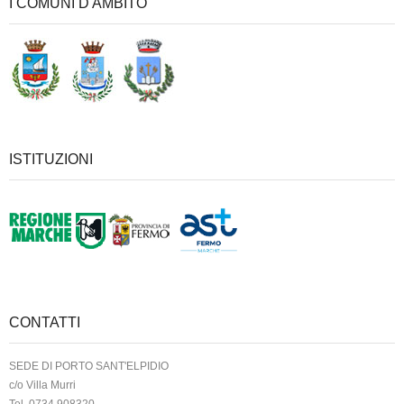
I COMUNI D'AMBITO
ISTITUZIONI
CONTATTI
SEDE DI PORTO SANT'ELPIDIO
c/o Villa Murri