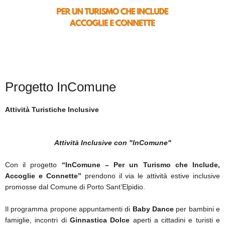
SICARE
ACCESSO PER FORNITORI
Progetto InComune
Attività Turistiche Inclusive
Attività Inclusive con "InComune"
Con il progetto
“InComune – Per un Turismo che Include,
Accoglie e Connette”
prendono il via le attività estive inclusive
promosse dal Comune di Porto Sant’Elpidio.
Il programma propone appuntamenti di
Baby Dance
per bambini e
famiglie, incontri di
Ginnastica Dolce
aperti a cittadini e turisti e